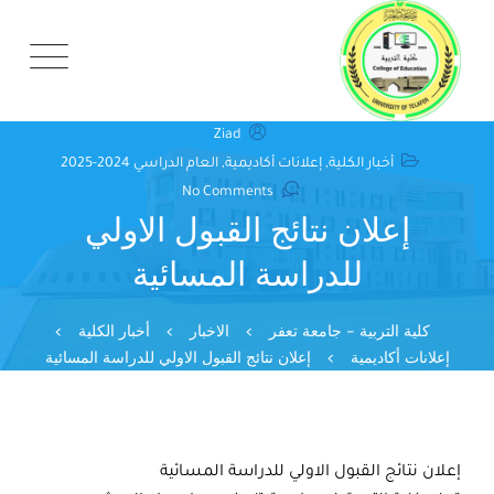
Ski
t
conten
Ziad
أخبار الكلية
,
إعلانات أكاديمية
,
العام الدراسي 2024-2025
No Comments
إعلان نتائج القبول الاولي
للدراسة المسائية
كلية التربية - جامعة تعفر
>
الاخبار
>
أخبار الكلية
>
إعلانات أكاديمية
>
إعلان نتائج القبول الاولي للدراسة المسائية
إعلان نتائج القبول الاولي للدراسة المسائية