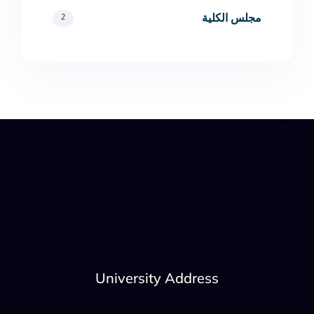
مجلس الكلية
2
University Address