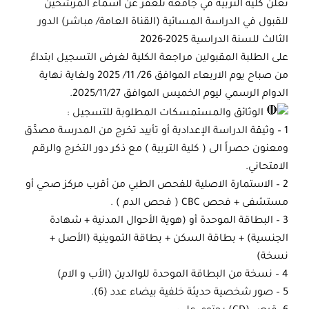
تعلن كلية التربية في جامعة تلعفر عن اسماء المرشحين
للقبول في الدراسة المسائية (القناة العامة/ مباشر) الدور
الثالث للسنة الدراسية 2025-2026
على الطلبة المقبولين مراجعة الكلية لغرض التسجيل ابتداءً
من صباح يوم الاربعاء الموافق 26/ 11/ 2025 ولغاية نهاية
الدوام الرسمي ليوم الخميس الموافق 2025/11/27.
الوثائق والمستمسكات المطلوبة للتسجيل :
1 – وثيقة الدراسة الإعدادية أو تأييد تخرج من المدرسة مصدَّق
ومعنون حصراً الى ( كلية التربية ) مع ذكر دور التخرج والرقم
الامتحاني.
2 – الاستمارة الاصلية للفحص الطبي من أقرب مركز صحي أو
مستشفى + فحص CBC ( فحص الدم ) .
3 – البطاقة الموحدة أو (هوية الأحوال المدنية + شهادة
الجنسية) + بطاقة السكن + بطاقة التموينية (الأصل +
نسخة)
4 – نسخة من البطاقة الموحدة للوالدين (الأب و الام)
5 – صور شخصية حديثة خلفية بيضاء عدد (6).