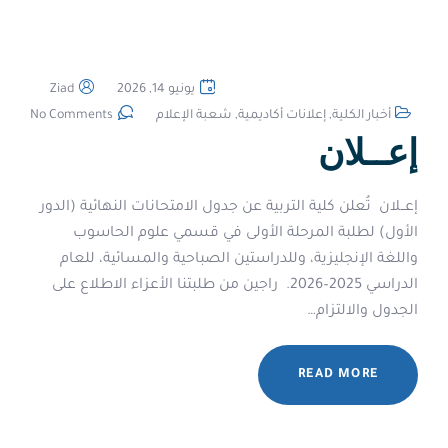
يونيو 14, 2026
Ziad
أخبار الكلية
,
إعلانات أكاديمية
,
شعبة الإعلام
No Comments
‏إعــلان
‏إعــلان ‏ ‏تُعلن كلية التربية عن جدول الامتحانات النهائية (الدور
الأول) لطلبة المرحلة الأولى في قسمي علوم الحاسوب
واللغة الإنجليزية، وللدراستين الصباحية والمسائية، للعام
الدراسي 2025–2026. ‏ ‏راجين من طلبتنا الأعزاء الاطلاع على
الجدول والالتزام…
READ MORE