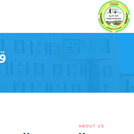
ق
ABOUT US