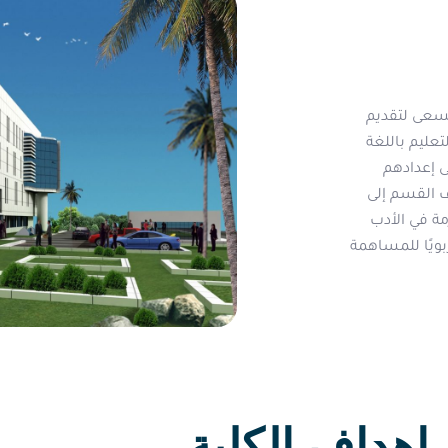
 يسعى لتقديم
عليم باللغة
ى إعدادهم
 القسم إلى
مة في الأدب
بويًا للمساهمة
اهداف الكلية