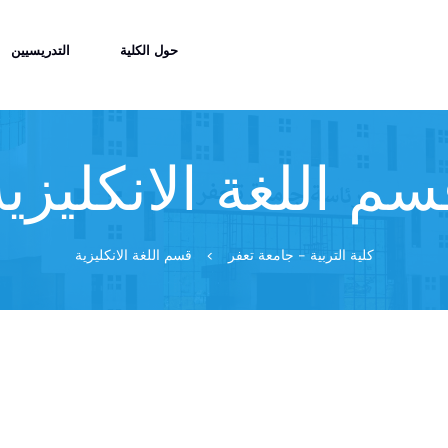
حول الكلية
التدريسيين
سم اللغة الانكليزية
كلية التربية - جامعة تعفر
>
قسم اللغة الانكليزية